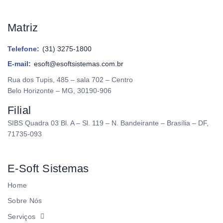
Matriz
Telefone:
(31) 3275-1800
E-mail:
esoft@esoftsistemas.com.br
Rua dos Tupis, 485 – sala 702 – Centro
Belo Horizonte – MG, 30190-906
Filial
SIBS Quadra 03 Bl. A – Sl. 119 – N. Bandeirante – Brasília – DF,
71735-093
E-Soft Sistemas
Home
Sobre Nós
Serviços