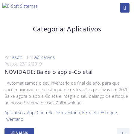
Categoria:
Aplicativos
Por
esoft
Em
Aplicativos
Postou
23/12/2019
NOVIDADE: Baixe o app e-Coleta!
Automatizamos o seu inventário de final de ano, para que
você maximize o seu estoque de realizações positivas em 2020!
Baixe agora o app e-Coleta e integre o seu balanço de estoque
ao nosso Sistema de Gestão!Download:
Aplicativos
,
App
,
Controle De Inventario
,
E-Coleta
,
Estoque
,
Inventario
LEIA MAIS
1